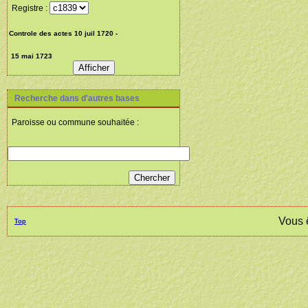
Registre :
Recherche dans d'autres bases
Paroisse ou commune souhaitée :
Vous 
Top