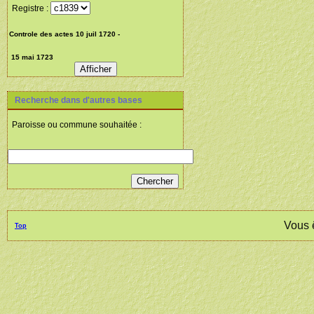
Registre :
Recherche dans d'autres bases
Paroisse ou commune souhaitée :
Vous 
Top