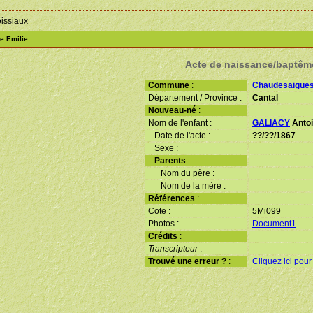
oissiaux
e Emilie
Acte de naissance/baptêm
Commune
:
Chaudesaigue
Département / Province :
Cantal
Nouveau-né
:
Nom de l'enfant :
GALIACY
Antoi
Date de l'acte :
??/??/1867
Sexe :
Parents
:
Nom du père :
Nom de la mère :
Références
:
Cote :
5Mi099
Photos :
Document1
Crédits
:
Transcripteur
:
Trouvé une erreur ?
:
Cliquez ici pour