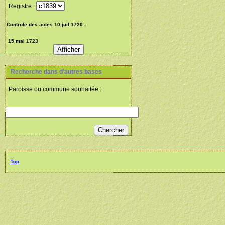
Registre :
Recherche dans d'autres bases
Paroisse ou commune souhaitée :
Top