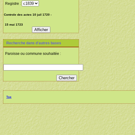
Registre :
Recherche dans d'autres bases
Paroisse ou commune souhaitée :
Top