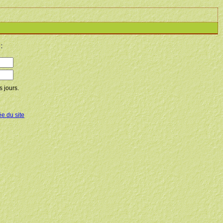
:
 jours.
ée du site