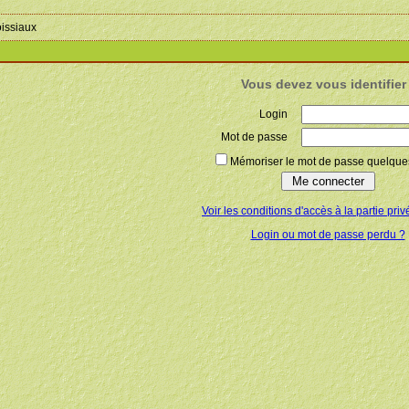
oissiaux
Vous devez vous identifier 
Login
Mot de passe
Mémoriser le mot de passe quelques
Voir les conditions d'accès à la partie priv
Login ou mot de passe perdu ?