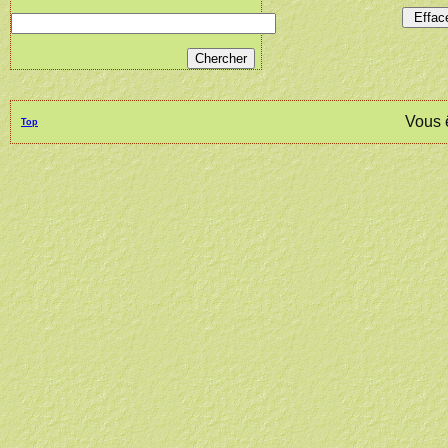
Vous 
Top