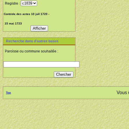
Registre :
Recherche dans d'autres bases
Paroisse ou commune souhaitée :
Vous 
Top