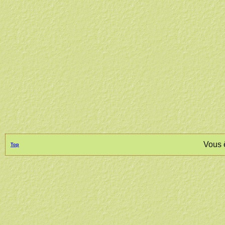
Vous 
Top