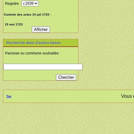
Registre :
Recherche dans d'autres bases
Paroisse ou commune souhaitée :
Vous 
Top