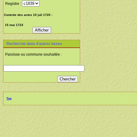
Registre :
Recherche dans d'autres bases
Paroisse ou commune souhaitée :
Top