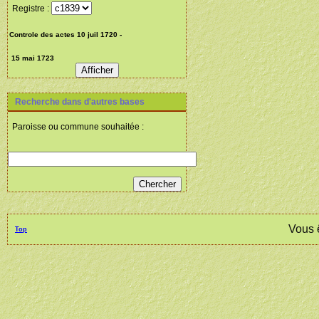
Registre :
Recherche dans d'autres bases
Paroisse ou commune souhaitée :
Vous 
Top