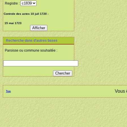
Registre :
Recherche dans d'autres bases
Paroisse ou commune souhaitée :
Vous 
Top