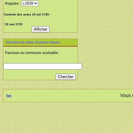
Registre :
Recherche dans d'autres bases
Paroisse ou commune souhaitée :
Vous 
Top